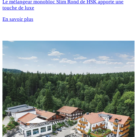
Le mélangeur monobloc Slim Rond de HSK apporte une
touche de luxe
En savoir plus