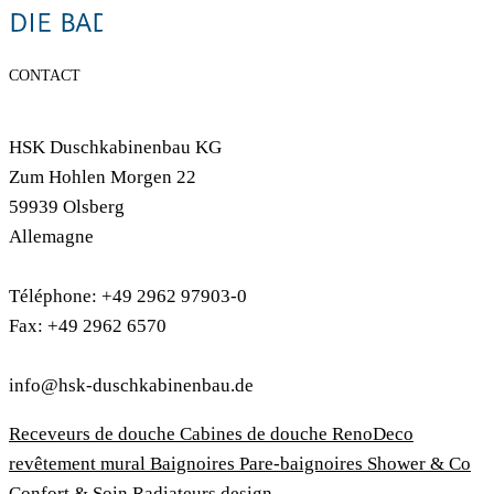
CONTACT
HSK Duschkabinenbau KG
Zum Hohlen Morgen 22
59939 Olsberg
Allemagne
Téléphone: +49 2962 97903-0
Fax: +49 2962 6570
info@hsk-duschkabinenbau.de
Receveurs de douche
Cabines de douche
RenoDeco
revêtement mural
Baignoires
Pare-baignoires
Shower & Co
Confort & Soin
Radiateurs design