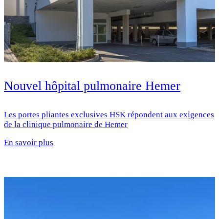
Nouvel hôpital pulmonaire Hemer
Les portes pliantes exclusives HSK répondent aux exigences
de la clinique pulmonaire de Hemer
En savoir plus