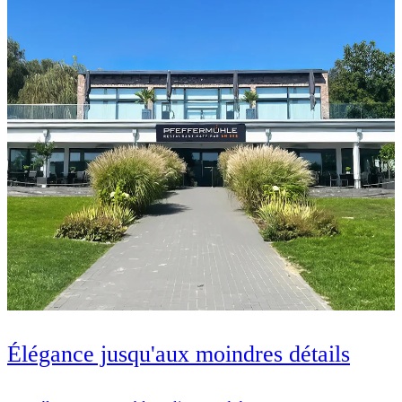
Élégance jusqu'aux moindres détails