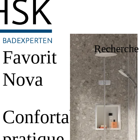
Recherche
Favorit
Nova
Confortable,
pratique