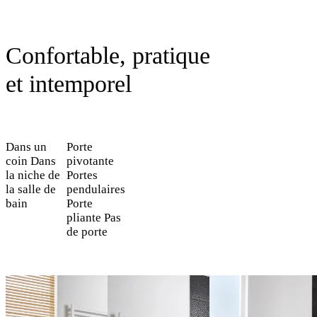
Confortable, pratique
et intemporel
Dans un
Porte
coin
Dans
pivotante
la niche de
Portes
la salle de
pendulaires
bain
Porte
pliante
Pas
de porte