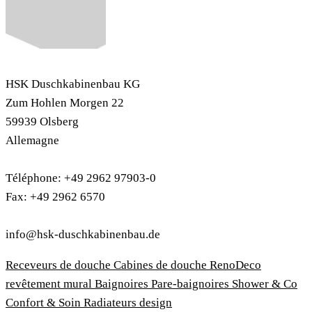
CONTACT
HSK Duschkabinenbau KG
Zum Hohlen Morgen 22
59939 Olsberg
Allemagne
Téléphone: +49 2962 97903-0
Fax: +49 2962 6570
info@hsk-duschkabinenbau.de
Receveurs de douche
Cabines de douche
RenoDeco
revêtement mural
Baignoires
Pare-baignoires
Shower & Co
Confort & Soin
Radiateurs design