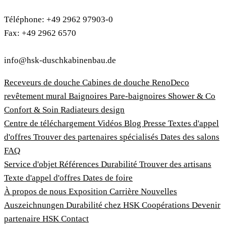
Téléphone: +49 2962 97903-0
Fax: +49 2962 6570
info@hsk-duschkabinenbau.de
Receveurs de douche
Cabines de douche
RenoDeco
revêtement mural
Baignoires
Pare-baignoires
Shower & Co
Confort & Soin
Radiateurs design
Centre de téléchargement
Vidéos
Blog
Presse
Textes d'appel
d'offres
Trouver des partenaires spécialisés
Dates des salons
FAQ
Service d'objet
Références
Durabilité
Trouver des artisans
Texte d'appel d'offres
Dates de foire
À propos de nous
Exposition
Carrière
Nouvelles
Auszeichnungen
Durabilité chez HSK
Coopérations
Devenir
partenaire HSK
Contact