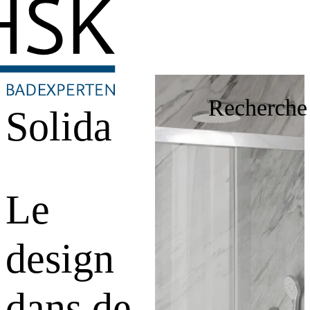
Recherche
Solida
Le
design
dans de