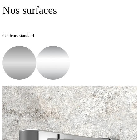
Nos surfaces
Couleurs standard