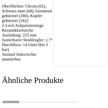
Oberflächen: Chrom (02),
Schwarz-matt (68), Gunmetal
gebürstet (280), Kupfer
gebürstet (282)
2-Loch Aufputzmontage
Keramikkartusche
Ausladung: 225 mm
Justierbarer Strahlregler: ± 7°
Durchfluss: 14 l/min (bei 3
bar)
Auslauf links/rechts
montierbar
Ähnliche Produkte