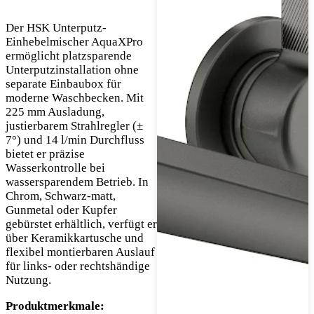
Der HSK Unterputz-
Einhebelmischer AquaXPro
ermöglicht platzsparende
Unterputzinstallation ohne
separate Einbaubox für
moderne Waschbecken. Mit
225 mm Ausladung,
justierbarem Strahlregler (±
7°) und 14 l/min Durchfluss
bietet er präzise
Wasserkontrolle bei
wassersparendem Betrieb. In
Chrom, Schwarz-matt,
Gunmetal oder Kupfer
gebürstet erhältlich, verfügt er
über Keramikkartusche und
flexibel montierbaren Auslauf
für links- oder rechtshändige
Nutzung.
Produktmerkmale: