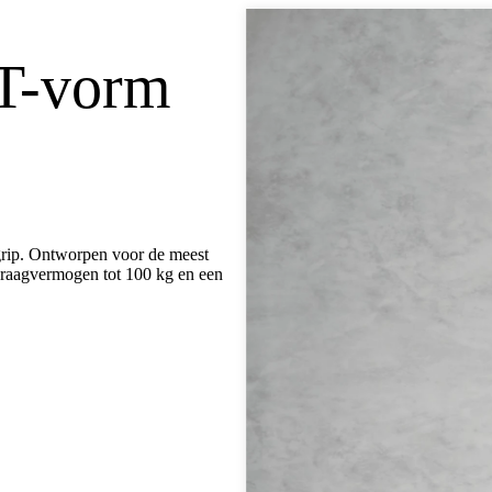
 T-vorm
grip. Ontworpen voor de meest
draagvermogen tot 100 kg en een