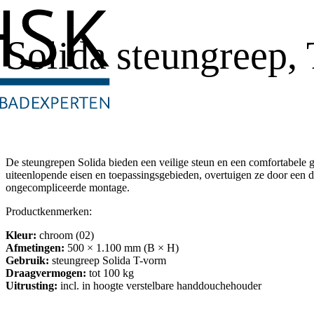
Solida steungreep,
De steungrepen Solida bieden een veilige steun en een comfortabele 
uiteenlopende eisen en toepassingsgebieden, overtuigen ze door een 
ongecompliceerde montage.
Productkenmerken:
Kleur:
chroom (02)
Afmetingen:
500 × 1.100 mm (B × H)
Gebruik:
steungreep Solida T-vorm
Draagvermogen:
tot 100 kg
Uitrusting:
incl. in hoogte verstelbare handdouchehouder