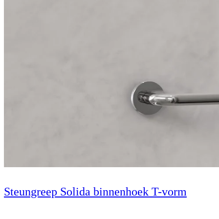
Steungreep Solida binnenhoek T-vorm