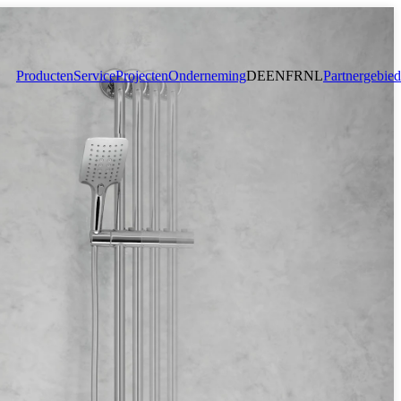
Producten
Service
Projecten
Onderneming
DE
EN
FR
NL
Partnergebied